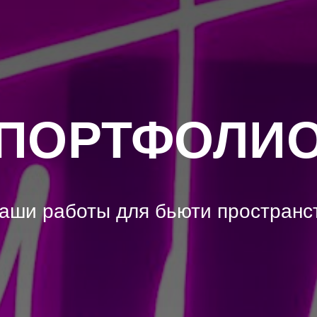
ПОРТФОЛИ
аши работы для бьюти пространс