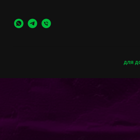
ДЛЯ Д