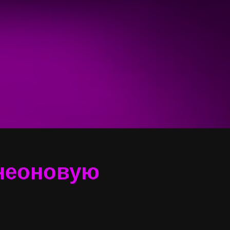
 неоновую