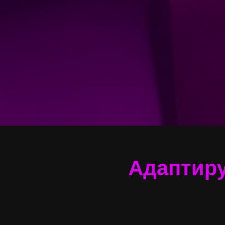
Адаптиру