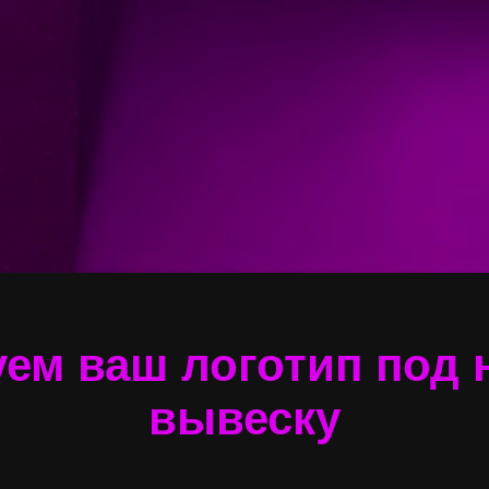
ем ваш логотип под
вывеску