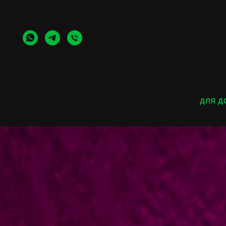
ДЛЯ Д