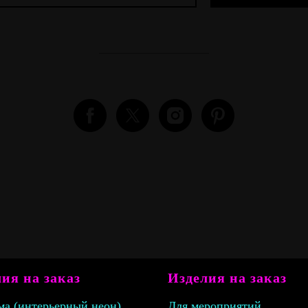
ия на заказ
Изделия на заказ
ма
(интерьерный неон)
Для мероприятий