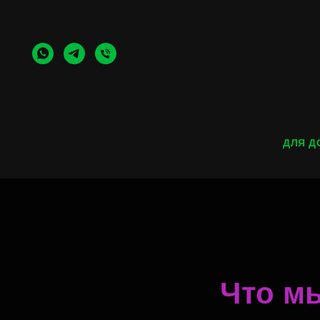
ДЛЯ Д
Что м