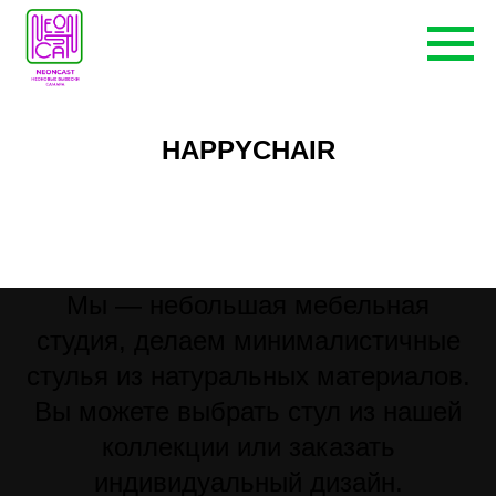
HAPPYCHAIR
Мы — небольшая мебельная
студия, делаем минималистичные
стулья из натуральных материалов.
Вы можете выбрать стул из нашей
коллекции или заказать
индивидуальный дизайн.