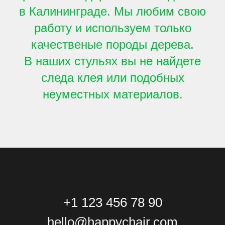
в Калининграде. Мы любим свою
работу и используем только
качественые породы дерева.
В наших стульях вы не найдете
следа клея или подобных
неуместных материалов.
+1 123 456 78 90
hello@happychair.com