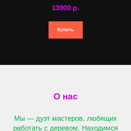
13900
р.
Купить
О нас
Мы — дуэт мастеров, любящих
работать с деревом. Находимся