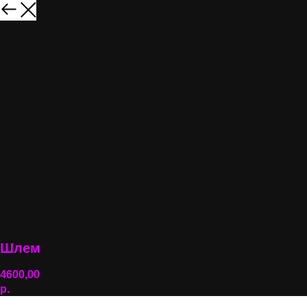
Шлем
4600,00
р.