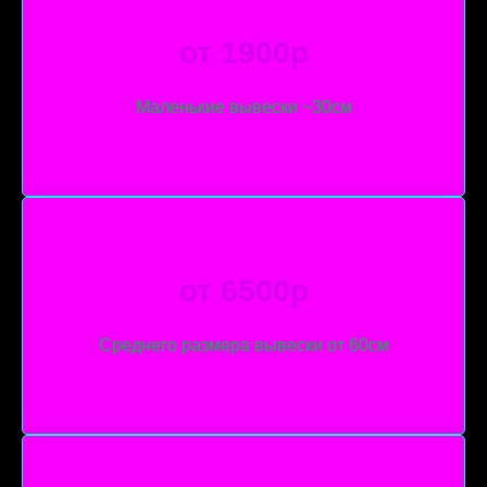
от 1900р
Маленькие вывески ~30см
от 6500р
Среднего размера вывески от 60см